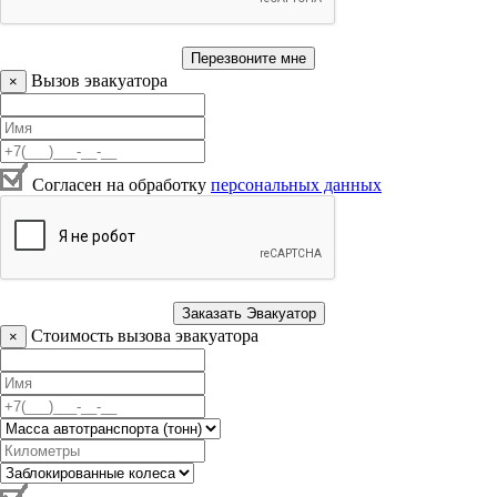
Вызов эвакуатора
×
Согласен на обработку
персональных данных
Стоимость вызова эвакуатора
×